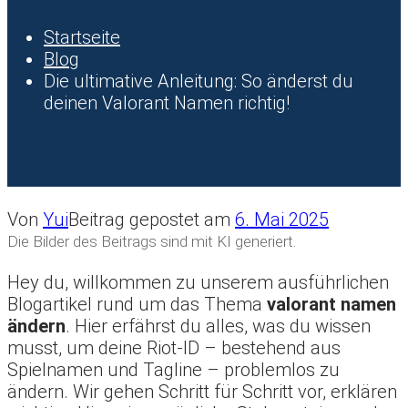
Startseite
Blog
Die ultimative Anleitung: So änderst du
deinen Valorant Namen richtig!
Von
Yui
Beitrag gepostet am
6. Mai 2025
Die Bilder des Beitrags sind mit KI generiert.
Hey du, willkommen zu unserem ausführlichen
Blogartikel rund um das Thema
valorant namen
ändern
. Hier erfährst du alles, was du wissen
musst, um deine Riot-ID – bestehend aus
Spielnamen und Tagline – problemlos zu
ändern. Wir gehen Schritt für Schritt vor, erklären