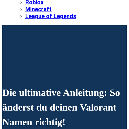
Roblox
Minecraft
League of Legends
Die ultimative Anleitung: So
änderst du deinen Valorant
Namen richtig!