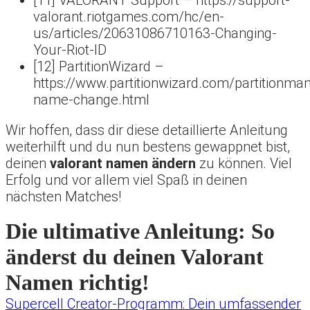
[11] VALORANT Support – https://support-
valorant.riotgames.com/hc/en-
us/articles/20631086710163-Changing-
Your-Riot-ID
[12] PartitionWizard –
https://www.partitionwizard.com/partitionma
name-change.html
Wir hoffen, dass dir diese detaillierte Anleitung
weiterhilft und du nun bestens gewappnet bist,
deinen
valorant namen ändern
zu können. Viel
Erfolg und vor allem viel Spaß in deinen
nächsten Matches!
Die ultimative Anleitung: So
änderst du deinen Valorant
Namen richtig!
Supercell Creator-Programm: Dein umfassender