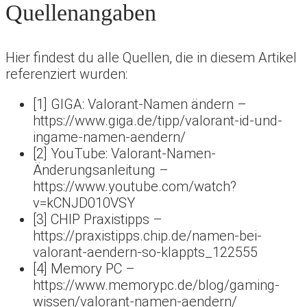
Quellenangaben
Hier findest du alle Quellen, die in diesem Artikel
referenziert wurden:
[1] GIGA: Valorant-Namen ändern –
https://www.giga.de/tipp/valorant-id-und-
ingame-namen-aendern/
[2] YouTube: Valorant-Namen-
Änderungsanleitung –
https://www.youtube.com/watch?
v=kCNJD010VSY
[3] CHIP Praxistipps –
https://praxistipps.chip.de/namen-bei-
valorant-aendern-so-klappts_122555
[4] Memory PC –
https://www.memorypc.de/blog/gaming-
wissen/valorant-namen-aendern/