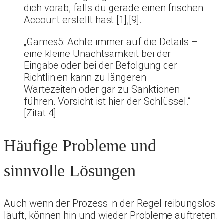
dich vorab, falls du gerade einen frischen
Account erstellt hast [1],[9].
„Games5: Achte immer auf die Details –
eine kleine Unachtsamkeit bei der
Eingabe oder bei der Befolgung der
Richtlinien kann zu längeren
Wartezeiten oder gar zu Sanktionen
führen. Vorsicht ist hier der Schlüssel.“
[Zitat 4]
Häufige Probleme und
sinnvolle Lösungen
Auch wenn der Prozess in der Regel reibungslos
läuft, können hin und wieder Probleme auftreten.