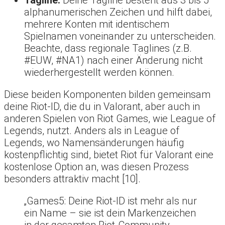
Tagline:
Deine Tagline besteht aus 3 bis 5
alphanumerischen Zeichen und hilft dabei,
mehrere Konten mit identischem
Spielnamen voneinander zu unterscheiden.
Beachte, dass regionale Taglines (z.B.
#EUW, #NA1) nach einer Änderung nicht
wiederhergestellt werden können.
Diese beiden Komponenten bilden gemeinsam
deine Riot-ID, die du in Valorant, aber auch in
anderen Spielen von Riot Games, wie League of
Legends, nutzt. Anders als in League of
Legends, wo Namensänderungen häufig
kostenpflichtig sind, bietet Riot für Valorant eine
kostenlose Option an, was diesen Prozess
besonders attraktiv macht [10].
„Games5: Deine Riot-ID ist mehr als nur
ein Name – sie ist dein Markenzeichen