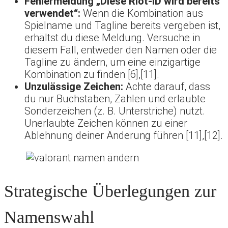
Fehlermeldung „Diese Riot-ID wird bereits
verwendet“:
Wenn die Kombination aus
Spielname und Tagline bereits vergeben ist,
erhältst du diese Meldung. Versuche in
diesem Fall, entweder den Namen oder die
Tagline zu ändern, um eine einzigartige
Kombination zu finden [6],[11].
Unzulässige Zeichen:
Achte darauf, dass
du nur Buchstaben, Zahlen und erlaubte
Sonderzeichen (z. B. Unterstriche) nutzt.
Unerlaubte Zeichen können zu einer
Ablehnung deiner Änderung führen [11],[12].
Strategische Überlegungen zur
Namenswahl