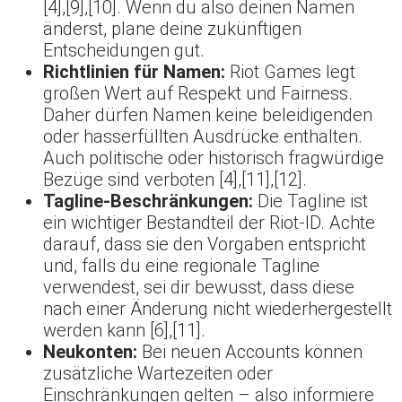
[4],[9],[10]. Wenn du also deinen Namen
änderst, plane deine zukünftigen
Entscheidungen gut.
Richtlinien für Namen:
Riot Games legt
großen Wert auf Respekt und Fairness.
Daher dürfen Namen keine beleidigenden
oder hasserfüllten Ausdrücke enthalten.
Auch politische oder historisch fragwürdige
Bezüge sind verboten [4],[11],[12].
Tagline-Beschränkungen:
Die Tagline ist
ein wichtiger Bestandteil der Riot-ID. Achte
darauf, dass sie den Vorgaben entspricht
und, falls du eine regionale Tagline
verwendest, sei dir bewusst, dass diese
nach einer Änderung nicht wiederhergestellt
werden kann [6],[11].
Neukonten:
Bei neuen Accounts können
zusätzliche Wartezeiten oder
Einschränkungen gelten – also informiere