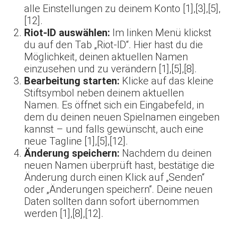
alle Einstellungen zu deinem Konto [1],[3],[5],
[12].
Riot-ID auswählen:
Im linken Menü klickst
du auf den Tab „Riot-ID“. Hier hast du die
Möglichkeit, deinen aktuellen Namen
einzusehen und zu verändern [1],[5],[8].
Bearbeitung starten:
Klicke auf das kleine
Stiftsymbol neben deinem aktuellen
Namen. Es öffnet sich ein Eingabefeld, in
dem du deinen neuen Spielnamen eingeben
kannst – und falls gewünscht, auch eine
neue Tagline [1],[5],[12].
Änderung speichern:
Nachdem du deinen
neuen Namen überprüft hast, bestätige die
Änderung durch einen Klick auf „Senden“
oder „Änderungen speichern“. Deine neuen
Daten sollten dann sofort übernommen
werden [1],[8],[12].