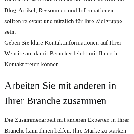
Blog-Artikel, Ressourcen und Informationen
sollten relevant und nützlich für Ihre Zielgruppe
sein.
Geben Sie klare Kontaktinformationen auf Ihrer
Website an, damit Besucher leicht mit Ihnen in
Kontakt treten können.
Arbeiten Sie mit anderen in
Ihrer Branche zusammen
Die Zusammenarbeit mit anderen Experten in Ihrer
Branche kann Ihnen helfen, Ihre Marke zu stärken