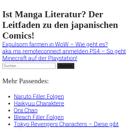
Ist Manga Literatur? Der
Leitfaden zu den japanischen
Comics!
Expulsom farmen in WoW – Wie geht es?
Beitragsnavigation
aka ms remoteconnect anmelden PS4 – So geht
Minecraft auf der Playstation!
Suchen
nach:
Mehr Passendes:
Naruto Filler Folgen
Haikyuu Charaktere
Onii Chan
Bleach Filler Folgen
Tokyo Revengers Characters – Diese gibt