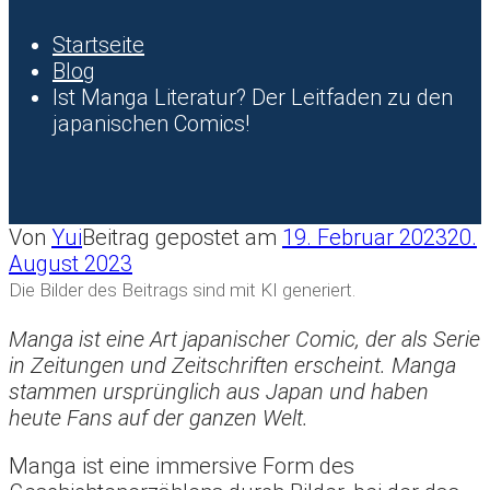
Startseite
Blog
Ist Manga Literatur? Der Leitfaden zu den
japanischen Comics!
Von
Yui
Beitrag gepostet am
19. Februar 2023
20.
August 2023
Die Bilder des Beitrags sind mit KI generiert.
Manga ist eine Art japanischer Comic, der als Serie
in Zeitungen und Zeitschriften erscheint. Manga
stammen ursprünglich aus Japan und haben
heute Fans auf der ganzen Welt.
Manga ist eine immersive Form des