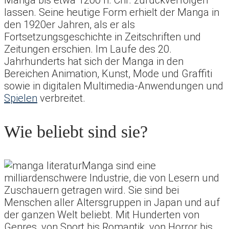
Manga bis etwa 1200 n. Chr. zurückverfolgen
lassen. Seine heutige Form erhielt der Manga in
den 1920er Jahren, als er als
Fortsetzungsgeschichte in Zeitschriften und
Zeitungen erschien. Im Laufe des 20.
Jahrhunderts hat sich der Manga in den
Bereichen Animation, Kunst, Mode und Graffiti
sowie in digitalen Multimedia-Anwendungen und
Spielen
verbreitet.
Wie beliebt sind sie?
Manga sind eine
milliardenschwere Industrie, die von Lesern und
Zuschauern getragen wird. Sie sind bei
Menschen aller Altersgruppen in Japan und auf
der ganzen Welt beliebt. Mit Hunderten von
Genres, von Sport bis Romantik, von Horror bis