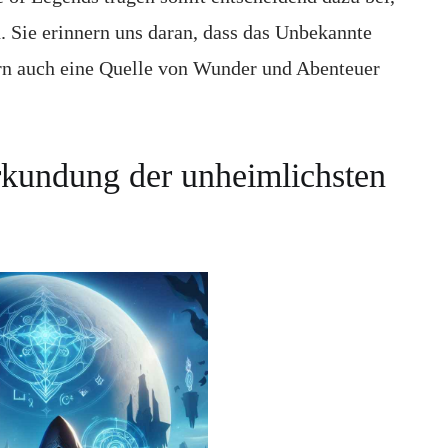
. Sie erinnern uns daran, dass das Unbekannte
rn auch eine Quelle von Wunder und Abenteuer
rkundung der unheimlichsten