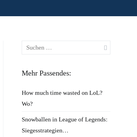
Suchen
nach:
Mehr Passendes:
How much time wasted on LoL?
Wo?
Snowballen in League of Legends:
Siegesstrategien…