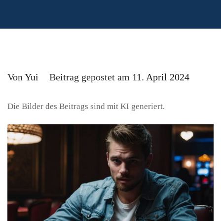
Von
Yui
Beitrag gepostet am
11. April 2024
Die Bilder des Beitrags sind mit KI generiert.