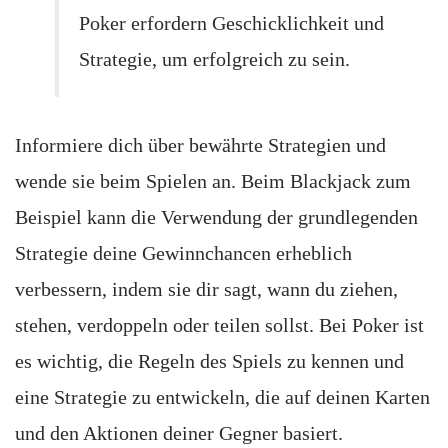
Poker erfordern Geschicklichkeit und
Strategie, um erfolgreich zu sein.
Informiere dich über bewährte Strategien und
wende sie beim Spielen an. Beim Blackjack zum
Beispiel kann die Verwendung der grundlegenden
Strategie deine Gewinnchancen erheblich
verbessern, indem sie dir sagt, wann du ziehen,
stehen, verdoppeln oder teilen sollst. Bei Poker ist
es wichtig, die Regeln des Spiels zu kennen und
eine Strategie zu entwickeln, die auf deinen Karten
und den Aktionen deiner Gegner basiert.