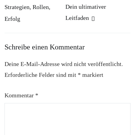
Dein ultimativer
Strategien, Rollen,
Leitfaden
Erfolg
Schreibe einen Kommentar
Deine E-Mail-Adresse wird nicht veröffentlicht.
Erforderliche Felder sind mit
*
markiert
Kommentar
*