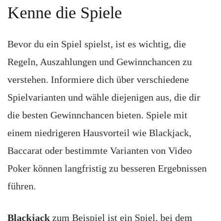
Kenne die Spiele
Bevor du ein Spiel spielst, ist es wichtig, die
Regeln, Auszahlungen und Gewinnchancen zu
verstehen. Informiere dich über verschiedene
Spielvarianten und wähle diejenigen aus, die dir
die besten Gewinnchancen bieten. Spiele mit
einem niedrigeren Hausvorteil wie Blackjack,
Baccarat oder bestimmte Varianten von Video
Poker können langfristig zu besseren Ergebnissen
führen.
Blackjack
zum Beispiel ist ein Spiel, bei dem