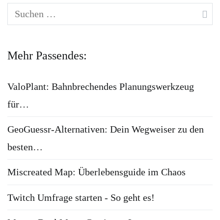
Suchen
nach:
Mehr Passendes:
ValoPlant: Bahnbrechendes Planungswerkzeug
für…
GeoGuessr-Alternativen: Dein Wegweiser zu den
besten…
Miscreated Map: Überlebensguide im Chaos
Twitch Umfrage starten - So geht es!