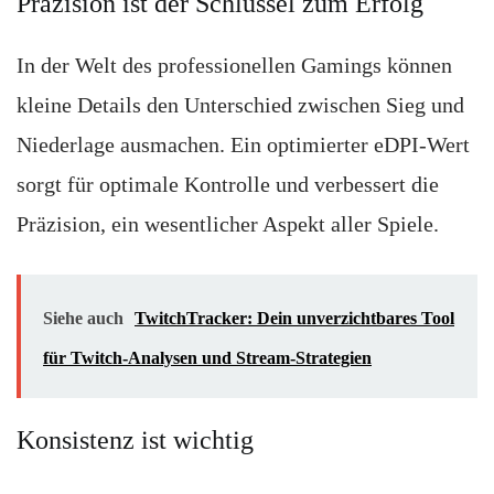
Präzision ist der Schlüssel zum Erfolg
In der Welt des professionellen Gamings können
kleine Details den Unterschied zwischen Sieg und
Niederlage ausmachen. Ein optimierter eDPI-Wert
sorgt für optimale Kontrolle und verbessert die
Präzision, ein wesentlicher Aspekt aller Spiele.
Siehe auch
TwitchTracker: Dein unverzichtbares Tool
für Twitch-Analysen und Stream-Strategien
Konsistenz ist wichtig