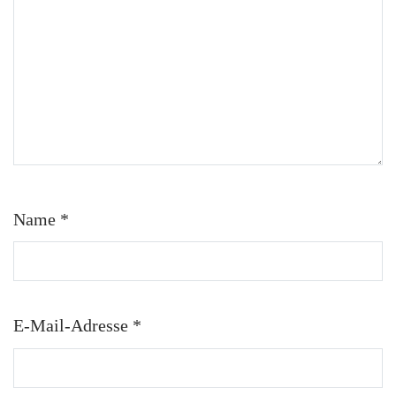
Name
*
E-Mail-Adresse
*