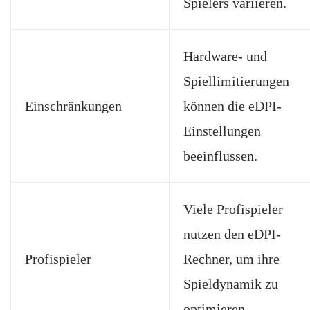
Spielers variieren.
Hardware- und
Spiellimitierungen
Einschränkungen
können die eDPI-
Einstellungen
beeinflussen.
Viele Profispieler
nutzen den eDPI-
Profispieler
Rechner, um ihre
Spieldynamik zu
optimieren.