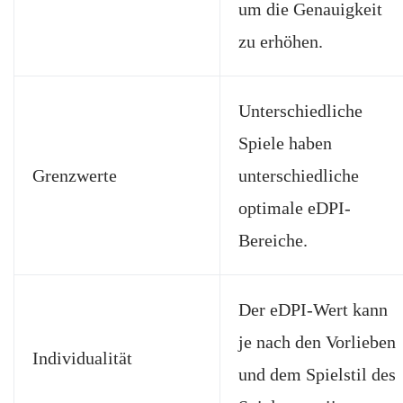
um die Genauigkeit
zu erhöhen.
Unterschiedliche
Spiele haben
Grenzwerte
unterschiedliche
optimale eDPI-
Bereiche.
Der eDPI-Wert kann
je nach den Vorlieben
Individualität
und dem Spielstil des