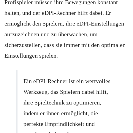
Profispieler müssen ihre Bewegungen konstant
halten, und der eDPI-Rechner hilft dabei. Er
ermöglicht den Spielern, ihre eDPI-Einstellungen
aufzuzeichnen und zu überwachen, um
sicherzustellen, dass sie immer mit den optimalen
Einstellungen spielen.
Ein eDPI-Rechner ist ein wertvolles
Werkzeug, das Spielern dabei hilft,
ihre Spieltechnik zu optimieren,
indem er ihnen ermöglicht, die
perfekte Empfindlichkeit und