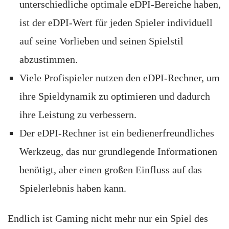
unterschiedliche optimale eDPI-Bereiche haben,
ist der eDPI-Wert für jeden Spieler individuell
auf seine Vorlieben und seinen Spielstil
abzustimmen.
Viele Profispieler nutzen den eDPI-Rechner, um
ihre Spieldynamik zu optimieren und dadurch
ihre Leistung zu verbessern.
Der eDPI-Rechner ist ein bedienerfreundliches
Werkzeug, das nur grundlegende Informationen
benötigt, aber einen großen Einfluss auf das
Spielerlebnis haben kann.
Endlich ist Gaming nicht mehr nur ein Spiel des