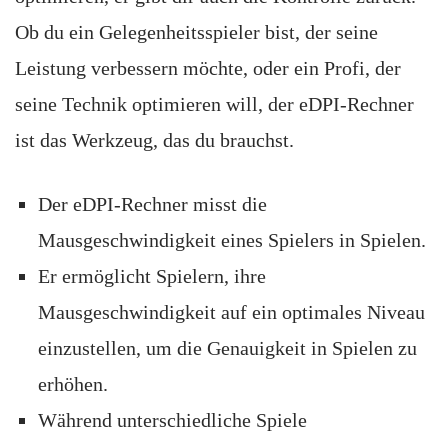
Ob du ein Gelegenheitsspieler bist, der seine
Leistung verbessern möchte, oder ein Profi, der
seine Technik optimieren will, der eDPI-Rechner
ist das Werkzeug, das du brauchst.
Der eDPI-Rechner misst die
Mausgeschwindigkeit eines Spielers in Spielen.
Er ermöglicht Spielern, ihre
Mausgeschwindigkeit auf ein optimales Niveau
einzustellen, um die Genauigkeit in Spielen zu
erhöhen.
Während unterschiedliche Spiele