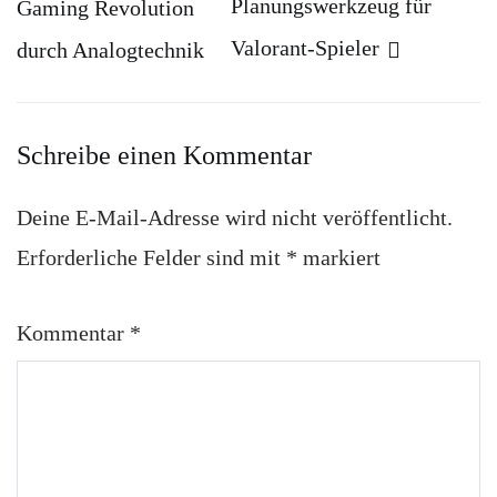
Planungswerkzeug für
Gaming Revolution
Valorant-Spieler
durch Analogtechnik
Schreibe einen Kommentar
Deine E-Mail-Adresse wird nicht veröffentlicht.
Erforderliche Felder sind mit
*
markiert
Kommentar
*