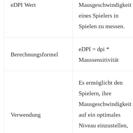
eDPI Wert
Mausgeschwindigkeit
eines Spielers in
Spielen zu messen.
eDPI = dpi *
Berechnungsformel
Maussensitivität
Es ermöglicht den
Spielern, ihre
Mausgeschwindigkeit
Verwendung
auf ein optimales
Niveau einzustellen,