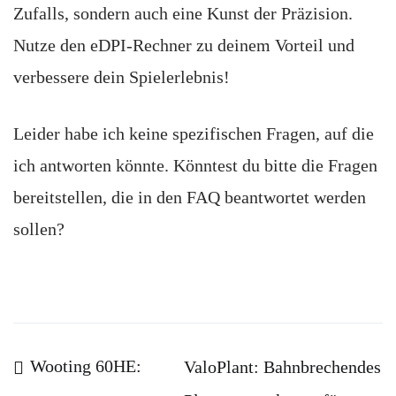
Zufalls, sondern auch eine Kunst der Präzision.
Nutze den eDPI-Rechner zu deinem Vorteil und
verbessere dein Spielerlebnis!
Leider habe ich keine spezifischen Fragen, auf die
ich antworten könnte. Könntest du bitte die Fragen
bereitstellen, die in den FAQ beantwortet werden
sollen?
Beitragsnavigation
Wooting 60HE:
ValoPlant: Bahnbrechendes