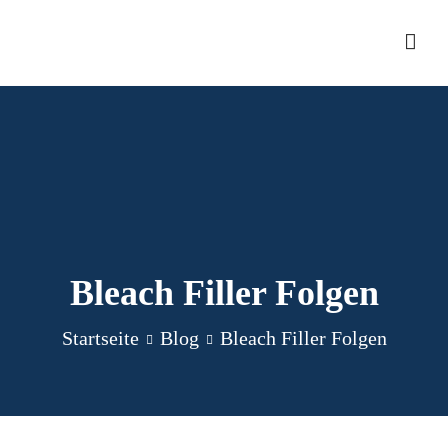
Zum
Inhalt
Games5
springen
Bleach Filler Folgen
Startseite
Blog
Bleach Filler Folgen