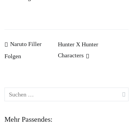
Beitragsnavigation
Naruto Filler
Hunter X Hunter
Characters
Folgen
Suchen
nach:
Mehr Passendes: